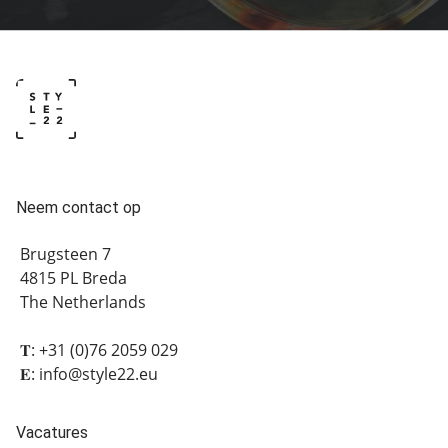
Neem contact op
Brugsteen 7
4815 PL Breda
The Netherlands
𝐓: +31 (0)76 2059 029
𝐄: info@style22.eu
Vacatures